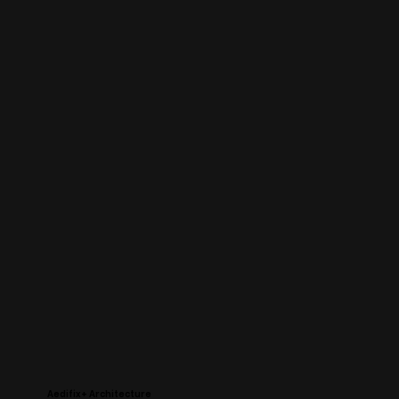
Aedifix+ Architecture